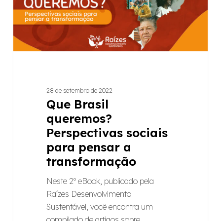
pensar
a
transformação
28 de setembro de 2022
Que Brasil
queremos?
Perspectivas sociais
para pensar a
transformação
Neste 2º eBook, publicado pela
Raízes Desenvolvimento
Sustentável, você encontra um
compilado de artigos sobre…