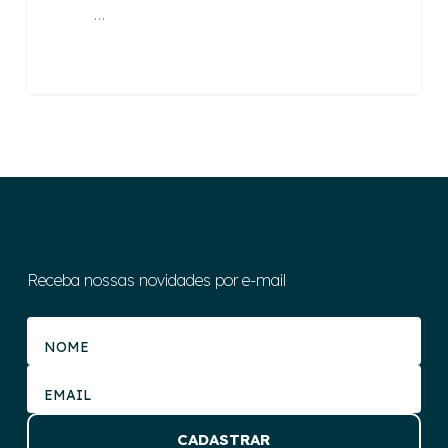
…
Receba nossas novidades por e-mail