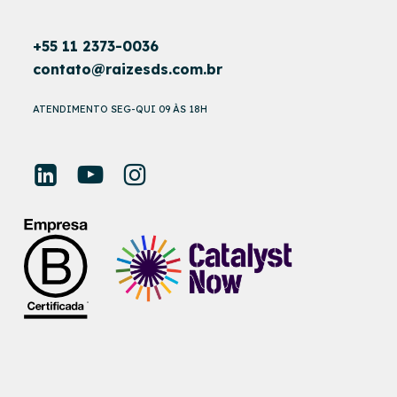
+55 11 2373-0036
contato@raizesds.com.br
ATENDIMENTO SEG-QUI 09 ÀS 18H