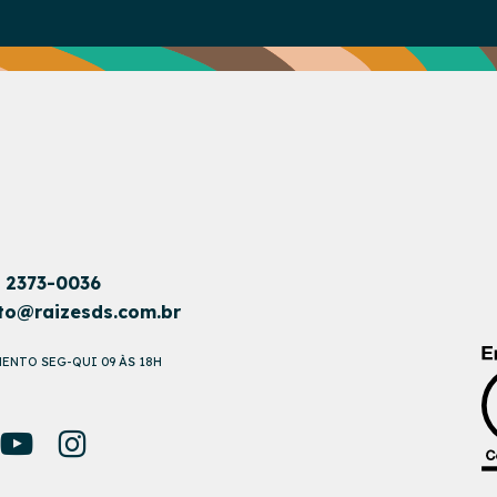
1 2373-0036
to@raizesds.com.br
ENTO SEG-QUI 09 ÀS 18H