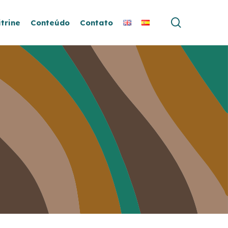
search
itrine
Conteúdo
Contato