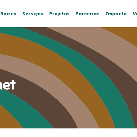
 Raízes
Serviços
Projetos
Parcerias
Impacto
V
met