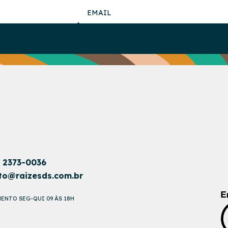
1 2373-0036
to@raizesds.com.br
ENTO SEG-QUI 09 ÀS 18H