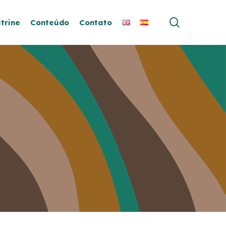
search
itrine
Conteúdo
Contato