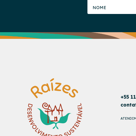
+55 1
conta
ATENDIM