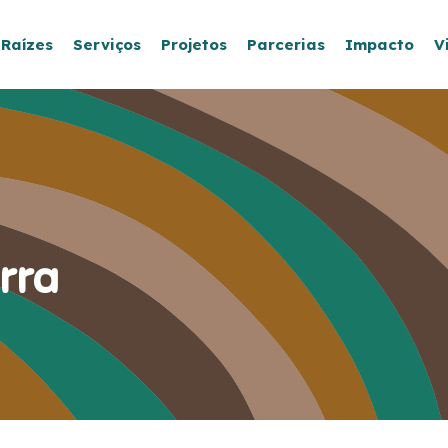
 Raízes
Serviços
Projetos
Parcerias
Impacto
V
rra