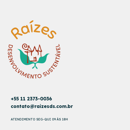
+55 11 2373-0036
contato@raizesds.com.br
ATENDIMENTO SEG-QUI 09 ÀS 18H