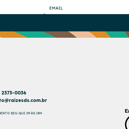
1 2373-0036
to@raizesds.com.br
ENTO SEG-QUI 09 ÀS 18H