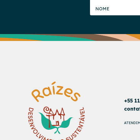
+55 1
conta
ATENDIM