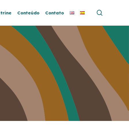
search
itrine
Conteúdo
Contato