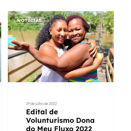
Edital
NOTÍCIAS
de
Volunturismo
Dona
do
Meu
Fluxo
2022
29 de julho de 2022
Edital de
Volunturismo Dona
do Meu Fluxo 2022