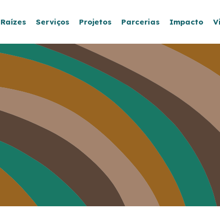
 Raízes
Serviços
Projetos
Parcerias
Impacto
V