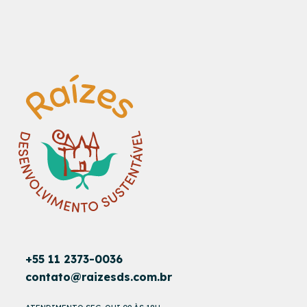
+55 11 2373-0036
contato@raizesds.com.br