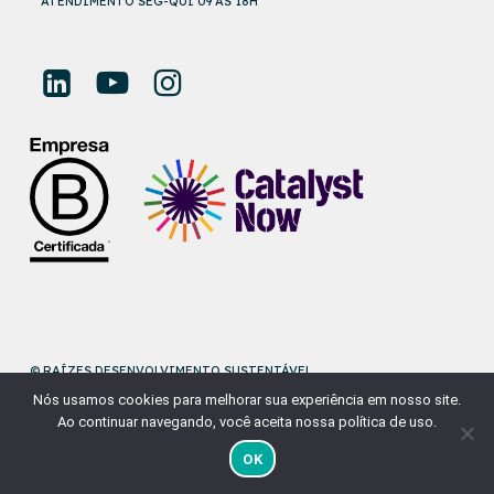
ATENDIMENTO SEG-QUI 09 ÀS 18H
© RAÍZES DESENVOLVIMENTO SUSTENTÁVEL
Nós usamos cookies para melhorar sua experiência em nosso site.
DESENVOLVIDO POR
NAÇÃODESIGN
Ao continuar navegando, você aceita nossa política de uso.
OK