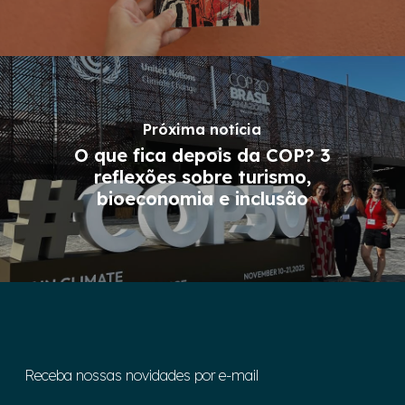
Próxima notícia
O que fica depois da COP? 3
reflexões sobre turismo,
bioeconomia e inclusão
Receba nossas novidades por e-mail