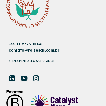
+55 11 2373-0036
contato@raizesds.com.br
ATENDIMENTO SEG-QUI 09 ÀS 18H