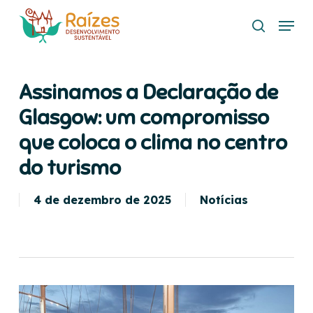
Skip
Menu
to
search
main
content
Assinamos a Declaração de
Glasgow: um compromisso
que coloca o clima no centro
do turismo
4 de dezembro de 2025
Notícias