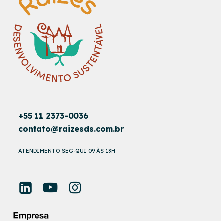
+55 11 2373-0036
contato@raizesds.com.br
ATENDIMENTO SEG-QUI 09 ÀS 18H