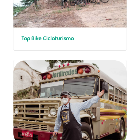
Top Bike Cicloturismo