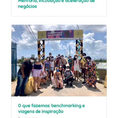
Mentoria, incubação e aceleração de
negócios
O que fazemos: benchmarking e
viagens de inspiração