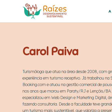
Skip
to
A
main
content
Carol Paiva
Turismóloga que atua na área desde 2008, com g
experiência em turismo receptivo. Já trabalhou na
Booking.com e atuou na gestão comercial de pous
nos anos que morou em Paraty/RJ e Lençóis/BA.
especializou em Web Design e Marketing Digital, á
fazendo consultoria. Desde a faculdade teve grande
um turismo mais sustentável, que valoriza a prese