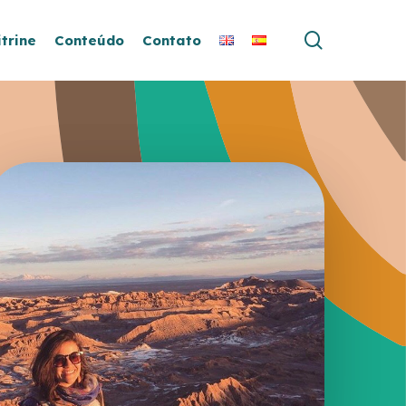
search
itrine
Conteúdo
Contato