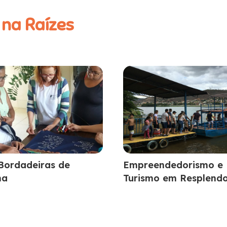
 na Raízes
Bordadeiras de
Empreendedorismo e
ma
Turismo em Resplend