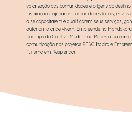
valorização das comunidades e origens do destino
inspiração é ajudar as comunidades locais, envolvi
a se capacitarem e qualificarem seus serviços, g
autonomia onde vivem. Empreende na Mandakaru 
participa do Coletivo Muda! e na Raízes atua como
comunicação nos projetos PESC Itabira e Empree
Turismo em Resplendor.
Hit enter to search or ESC to close