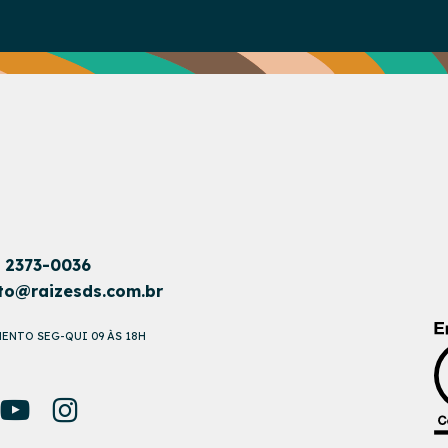
1 2373-0036
to@raizesds.com.br
ENTO SEG-QUI 09 ÀS 18H