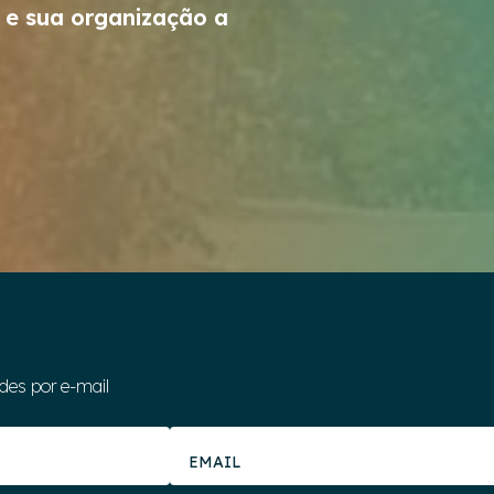
 e sua organização a
des por e-mail