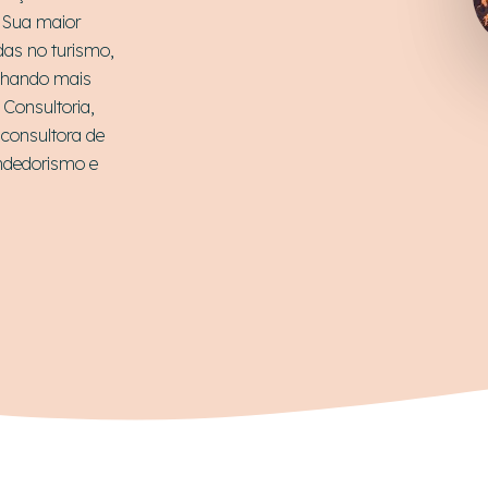
. Sua maior
das no turismo,
anhando mais
Consultoria,
 consultora de
ndedorismo e