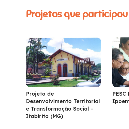
Projetos que participou
Projeto de
PESC 
Desenvolvimento Territorial
Ipoe
e Transformação Social –
Itabirito (MG)