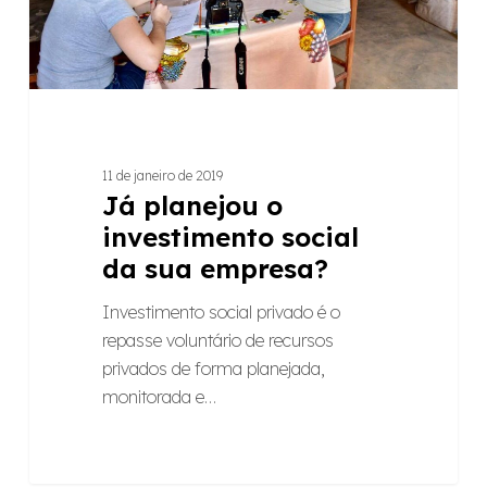
empresa?
11 de janeiro de 2019
Já planejou o
investimento social
da sua empresa?
Investimento social privado é o
repasse voluntário de recursos
privados de forma planejada,
monitorada e…