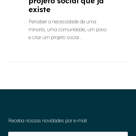
projeto social que já
existe
Perceber a necessidade de uma
minoria, uma comunidade, um povo
e criar um projeto social…
Receba nossas novidades por e-mail