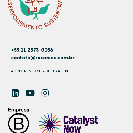
+55 11 2373-0036
contato@raizesds.com.br
ATENDIMENTO SEG-QUI 09 ÀS 18H