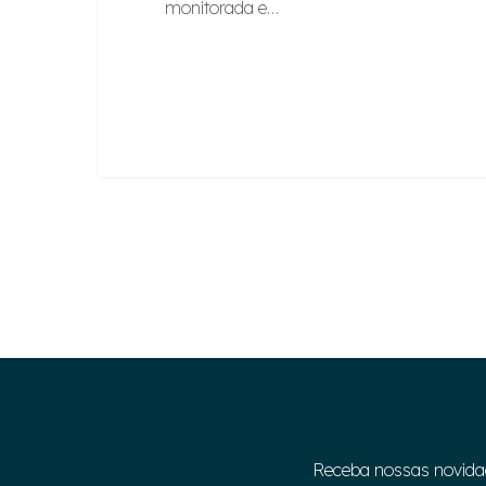
monitorada e…
Receba nossas novida