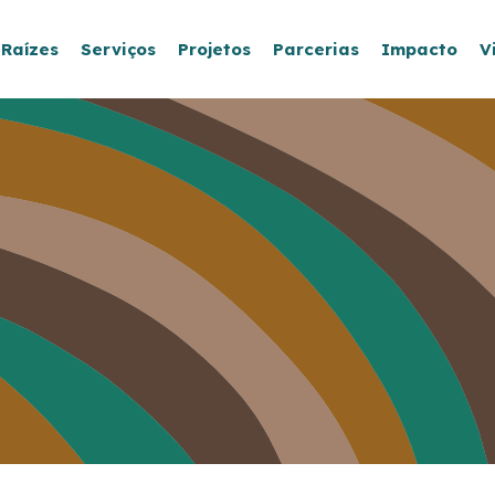
 Raízes
Serviços
Projetos
Parcerias
Impacto
V