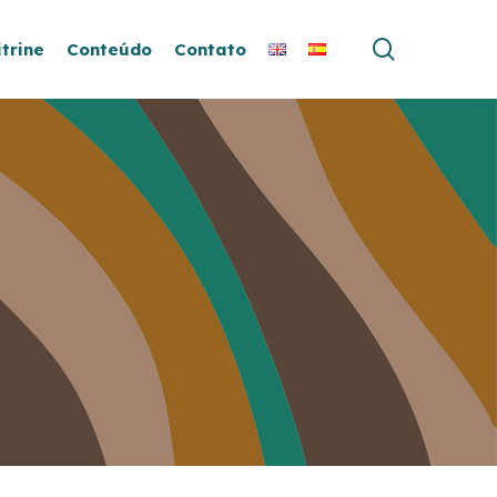
search
itrine
Conteúdo
Contato