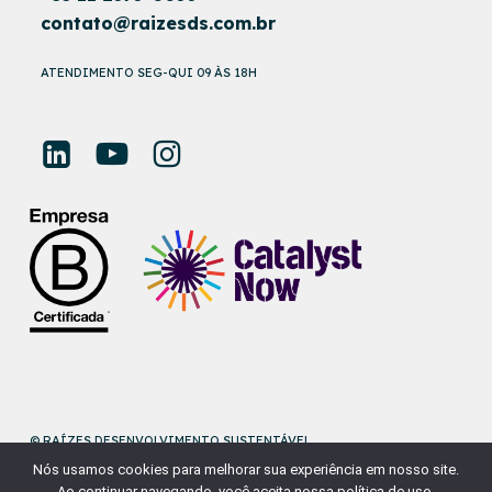
contato@raizesds.com.br
ATENDIMENTO SEG-QUI 09 ÀS 18H
© RAÍZES DESENVOLVIMENTO SUSTENTÁVEL
Nós usamos cookies para melhorar sua experiência em nosso site.
DESENVOLVIDO POR
NAÇÃODESIGN
Ao continuar navegando, você aceita nossa política de uso.