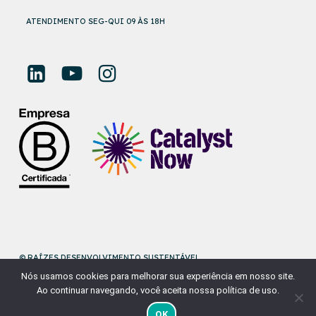
ATENDIMENTO SEG-QUI 09 ÀS 18H
© RAÍZES DESENVOLVIMENTO SUSTENTÁVEL
Nós usamos cookies para melhorar sua experiência em nosso site.
DESENVOLVIDO POR
NAÇÃODESIGN
Ao continuar navegando, você aceita nossa política de uso.
OK