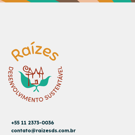
+55 11 2373-0036
contato@raizesds.com.br