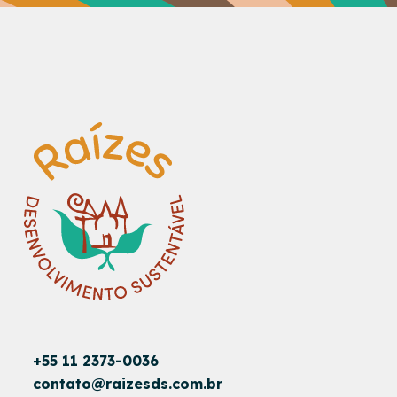
+55 11 2373-0036
contato@raizesds.com.br