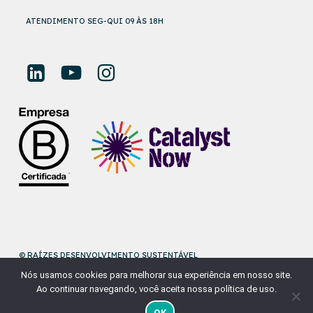
ATENDIMENTO SEG-QUI 09 ÀS 18H
© RAÍZES DESENVOLVIMENTO SUSTENTÁVEL
Nós usamos cookies para melhorar sua experiência em nosso site.
DESENVOLVIDO POR
NAÇÃODESIGN
Ao continuar navegando, você aceita nossa política de uso.
OK