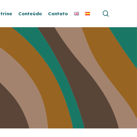
search
itrine
Conteúdo
Contato