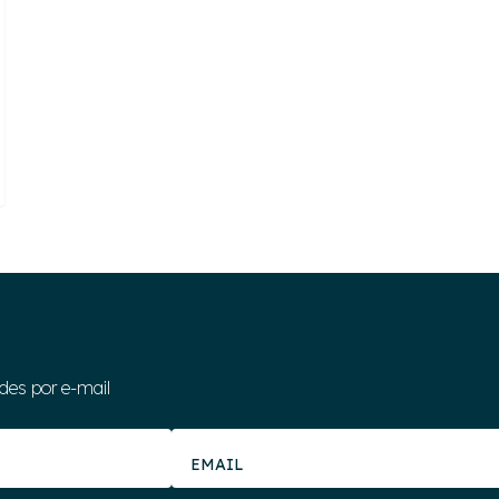
des por e-mail