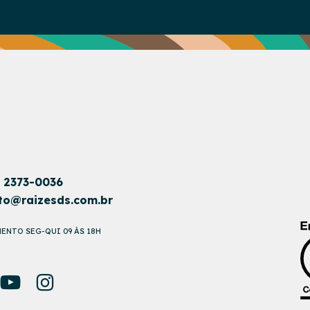
1 2373-0036
to@raizesds.com.br
ENTO SEG-QUI 09 ÀS 18H