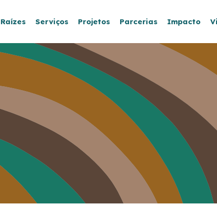
 Raízes
Serviços
Projetos
Parcerias
Impacto
V