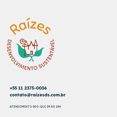
+55 11 2373-0036
contato@raizesds.com.br
ATENDIMENTO SEG-QUI 09 ÀS 18H