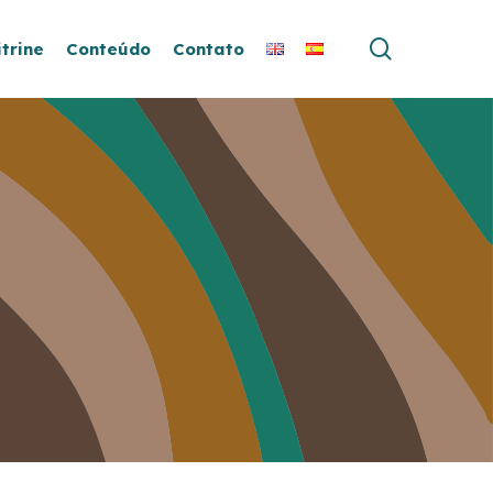
search
itrine
Conteúdo
Contato