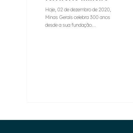
Hoje, 02 de dezembro de 2020,
Minas Gerais celebra 300 anos
desde a sua fundação.…