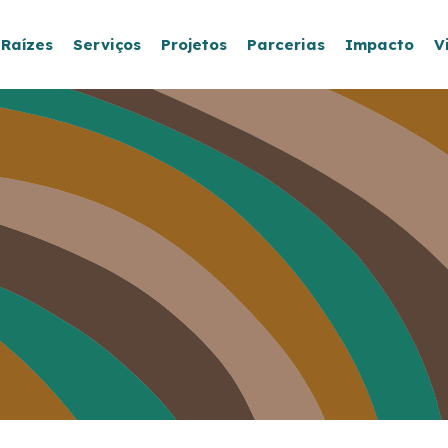
 Raízes
Serviços
Projetos
Parcerias
Impacto
V