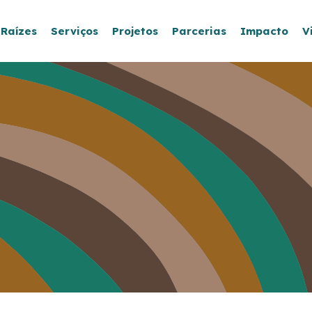
 Raízes
Serviços
Projetos
Parcerias
Impacto
V