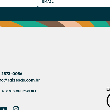
1 2373-0036
to@raizesds.com.br
ENTO SEG-QUI 09 ÀS 18H