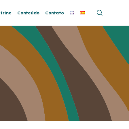
search
itrine
Conteúdo
Contato