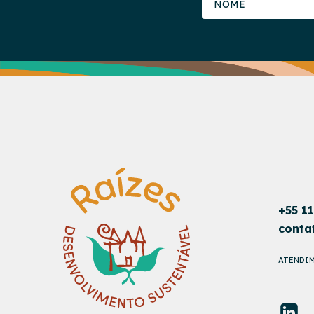
+55 1
conta
ATENDIM