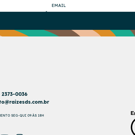
1 2373-0036
to@raizesds.com.br
ENTO SEG-QUI 09 ÀS 18H