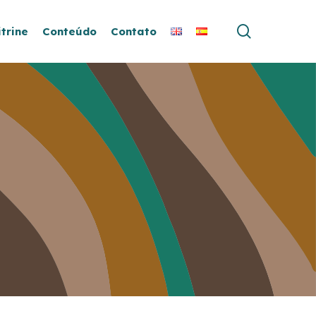
search
itrine
Conteúdo
Contato