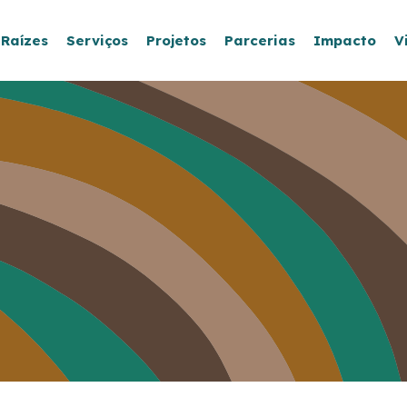
 Raízes
Serviços
Projetos
Parcerias
Impacto
V