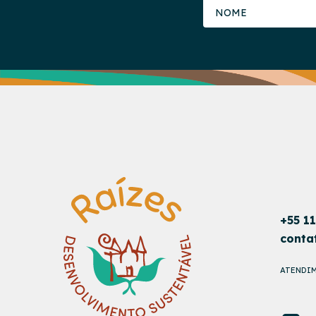
+55 1
conta
ATENDIM