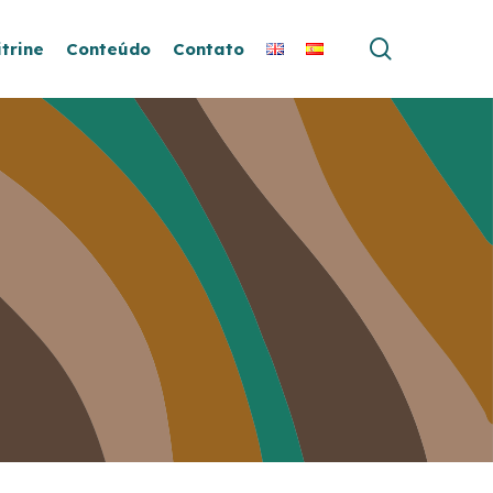
search
itrine
Conteúdo
Contato