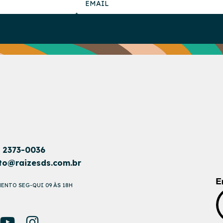
1 2373-0036
to@raizesds.com.br
ENTO SEG-QUI 09 ÀS 18H