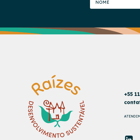
+55 1
conta
ATENDIM