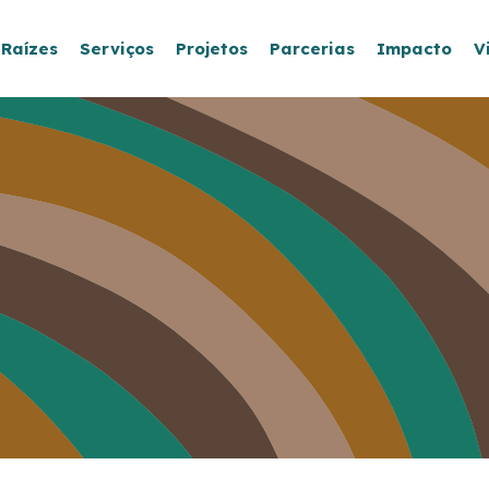
 Raízes
Serviços
Projetos
Parcerias
Impacto
V