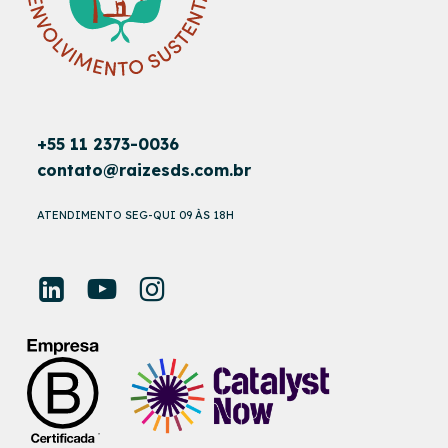
+55 11 2373-0036
contato@raizesds.com.br
ATENDIMENTO SEG-QUI 09 ÀS 18H