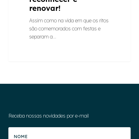
renovar!
Assim como na vida em que os ritos
são comemorados com festas e
separam a…
Receba nossas novidades por e-mail