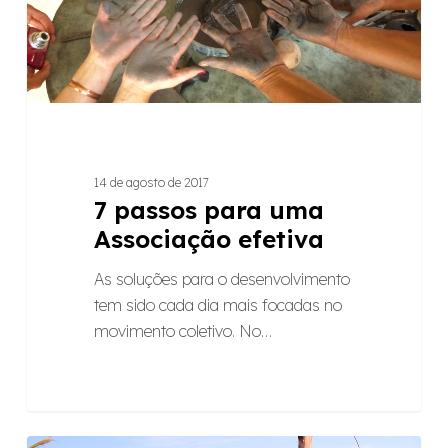
14 de agosto de 2017
7 passos para uma
Associação efetiva
As soluções para o desenvolvimento
tem sido cada dia mais focadas no
movimento coletivo. No…
Celebração