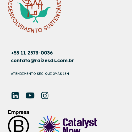
+55 11 2373-0036
contato@raizesds.com.br
ATENDIMENTO SEG-QUI 09 ÀS 18H