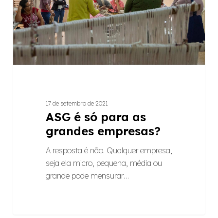
empresas?
17 de setembro de 2021
ASG é só para as
grandes empresas?
A resposta é não. Qualquer empresa,
seja ela micro, pequena, média ou
grande pode mensurar…