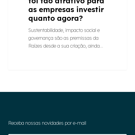
foi tão atrativo para
as empresas investir
quanto agora?
Sustentabilidade, impacto social e
governança são as premissas da
Raízes desde a sua criação, ainda…
Receba nossas novidades por e-mail