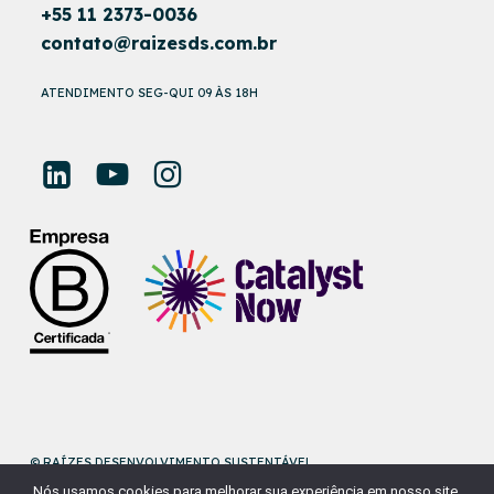
+55 11 2373-0036
contato@raizesds.com.br
ATENDIMENTO SEG-QUI 09 ÀS 18H
© RAÍZES DESENVOLVIMENTO SUSTENTÁVEL
Nós usamos cookies para melhorar sua experiência em nosso site.