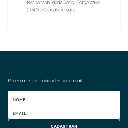
Responsabilidade Social Corporativa
(RSC) e Criação de Valor…
Receba nossas novidades por e-mail