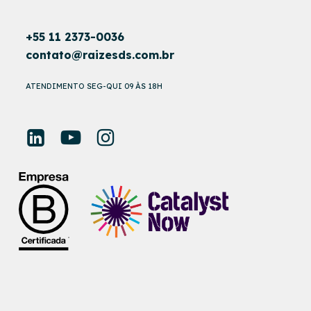
+55 11 2373-0036
contato@raizesds.com.br
ATENDIMENTO SEG-QUI 09 ÀS 18H