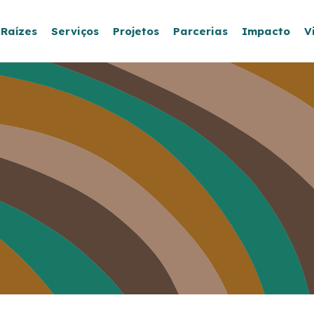
 Raízes
Serviços
Projetos
Parcerias
Impacto
V