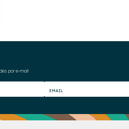
des por e-mail