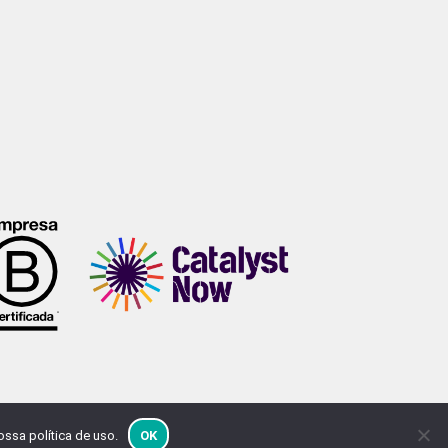
ssa política de uso.
OK