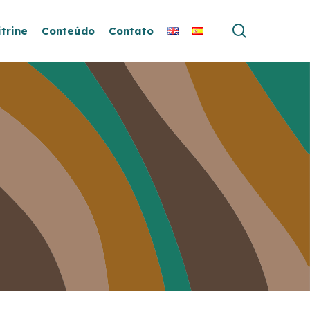
search
itrine
Conteúdo
Contato