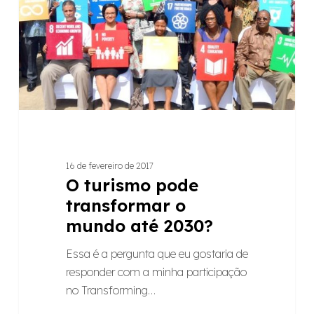
até
2030?
16 de fevereiro de 2017
O turismo pode
transformar o
mundo até 2030?
Essa é a pergunta que eu gostaria de
responder com a minha participação
no Transforming…