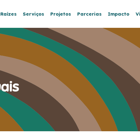
 Raízes
Serviços
Projetos
Parcerias
Impacto
V
ais