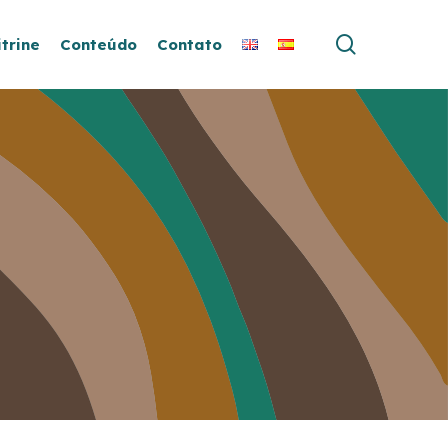
search
itrine
Conteúdo
Contato