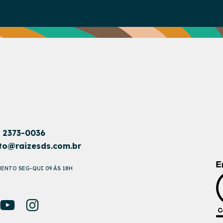
1 2373-0036
to@raizesds.com.br
ENTO SEG-QUI 09 ÀS 18H