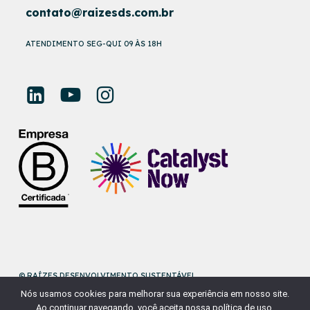
contato@raizesds.com.br
ATENDIMENTO SEG-QUI 09 ÀS 18H
© RAÍZES DESENVOLVIMENTO SUSTENTÁVEL
Nós usamos cookies para melhorar sua experiência em nosso site.
DESENVOLVIDO POR
NAÇÃODESIGN
Ao continuar navegando, você aceita nossa política de uso.