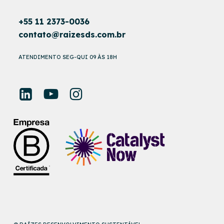
+55 11 2373-0036
contato@raizesds.com.br
ATENDIMENTO SEG-QUI 09 ÀS 18H