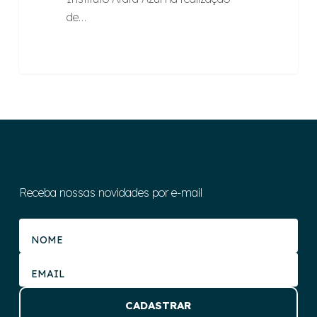
de…
Receba nossas novidades por e-mail