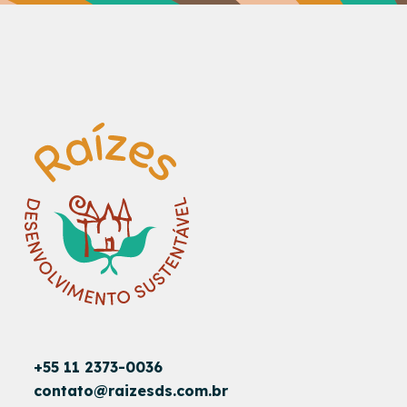
+55 11 2373-0036
contato@raizesds.com.br