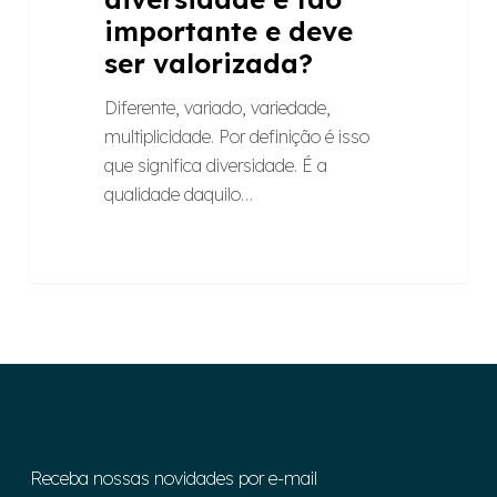
importante e deve
ser valorizada?
Diferente, variado, variedade,
multiplicidade. Por definição é isso
que significa diversidade. É a
qualidade daquilo…
Receba nossas novidades por e-mail