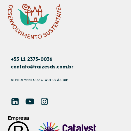
+55 11 2373-0036
contato@raizesds.com.br
ATENDIMENTO SEG-QUI 09 ÀS 18H