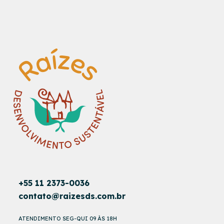
+55 11 2373-0036
contato@raizesds.com.br
ATENDIMENTO SEG-QUI 09 ÀS 18H