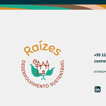
+55 1
conta
ATENDIM