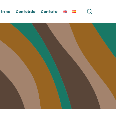
search
itrine
Conteúdo
Contato