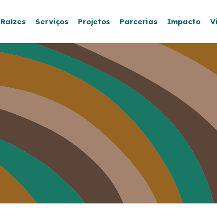
 Raízes
Serviços
Projetos
Parcerias
Impacto
V