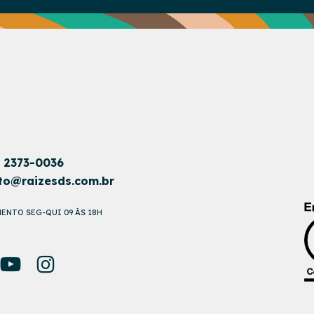
1 2373-0036
to@raizesds.com.br
ENTO SEG-QUI 09 ÀS 18H