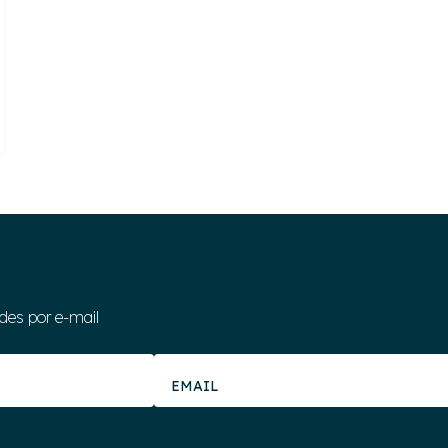
des por e-mail