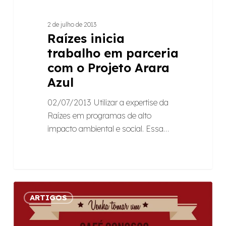
2 de julho de 2013
Raízes inicia
trabalho em parceria
com o Projeto Arara
Azul
02/07/2013 Utilizar a expertise da
Raízes em programas de alto
impacto ambiental e social. Essa…
Raízes
ARTIGOS
faz
encontro