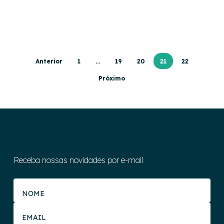
Anterior
1
…
19
20
21
22
Próximo
Receba nossas novidades por e-mail