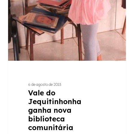
6 de agosto de 2013
Vale do
Jequitinhonha
ganha nova
biblioteca
comunitária