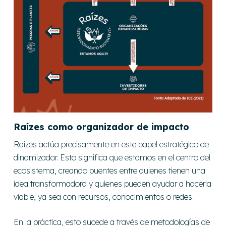
Raízes como organizador de impacto
Raízes actúa precisamente en este papel estratégico de
dinamizador. Esto significa que estamos en el centro del
ecosistema, creando puentes entre quienes tienen una
idea transformadora y quienes pueden ayudar a hacerla
viable, ya sea con recursos, conocimientos o redes.
En la práctica, esto sucede a través de metodologías de