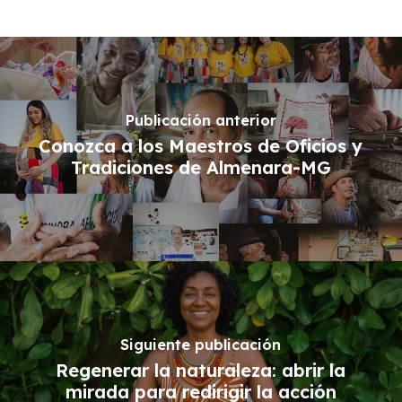
Publicación anterior
Conozca a los Maestros de Oficios y
Tradiciones de Almenara-MG
Siguiente publicación
Regenerar la naturaleza: abrir la
mirada para redirigir la acción