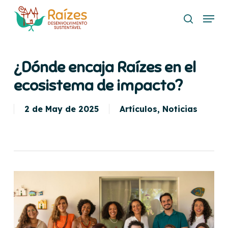
Skip
Menu
to
buscar
main
content
¿Dónde encaja Raízes en el
ecosistema de impacto?
2 de May de 2025
Artículos
,
Noticias