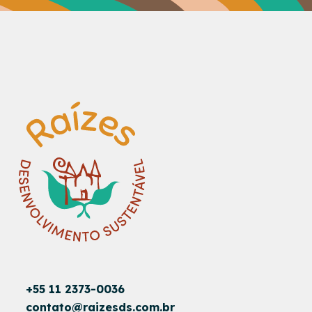
+55 11 2373-0036
contato@raizesds.com.br