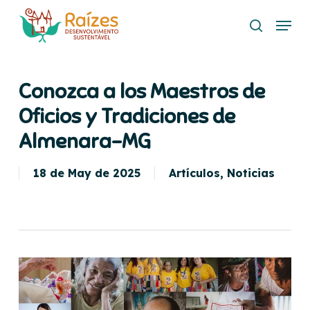
Skip
Menu
to
buscar
main
content
Conozca a los Maestros de
Oficios y Tradiciones de
Almenara-MG
18 de May de 2025
Artículos
,
Noticias