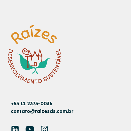
+55 11 2373-0036
contato@raizesds.com.br