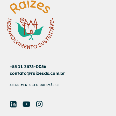
+55 11 2373-0036
contato@raizesds.com.br
ATENDIMENTO SEG-QUI 09 ÀS 18H