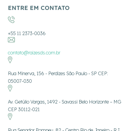
ENTRE EM CONTATO
+55 11 2373-0036
contato@raizesds.com.br
Rua Minerva, 156 - Perdizes São Paulo - SP CEP:
05007-030
Av. Getúlio Vargas, 1492 - Savassi Belo Horizonte – MG
CEP 30112-021
Rua Senador Pompeu, 82 - Centro Rio de Janeiro - RJ