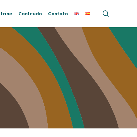
search
itrine
Conteúdo
Contato