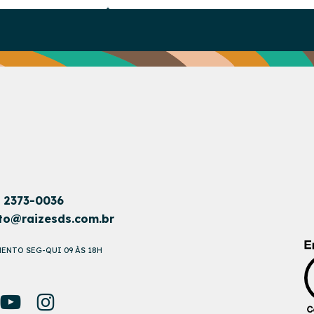
1 2373-0036
to@raizesds.com.br
ENTO SEG-QUI 09 ÀS 18H