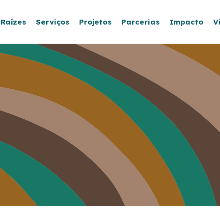
 Raízes
Serviços
Projetos
Parcerias
Impacto
V