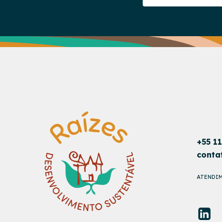
+55 1
conta
ATENDIM