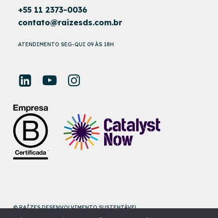
+55 11 2373-0036
contato@raizesds.com.br
ATENDIMENTO SEG-QUI 09 ÀS 18H
© RAÍZES DESENVOLVIMENTO SUSTENTÁVEL