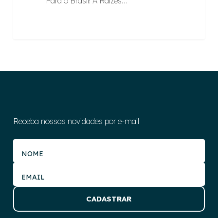
Para o Brasil! A Raízes…
Receba nossas novidades por e-mail