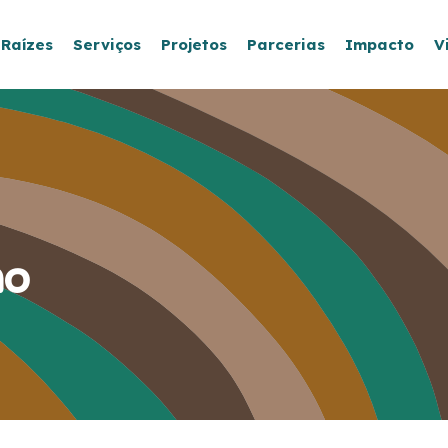
 Raízes
Serviços
Projetos
Parcerias
Impacto
V
no