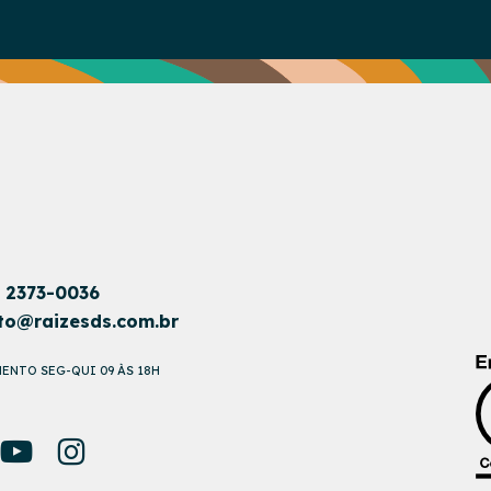
1 2373-0036
to@raizesds.com.br
ENTO SEG-QUI 09 ÀS 18H