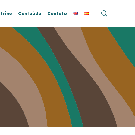
search
itrine
Conteúdo
Contato