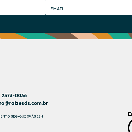
1 2373-0036
to@raizesds.com.br
ENTO SEG-QUI 09 ÀS 18H