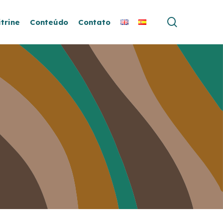
search
itrine
Conteúdo
Contato