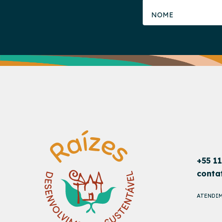
+55 1
conta
ATENDIM