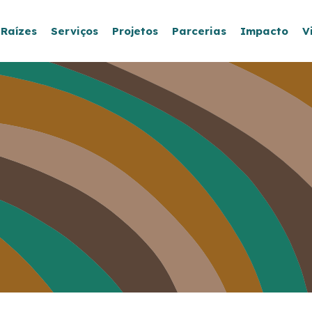
 Raízes
Serviços
Projetos
Parcerias
Impacto
V