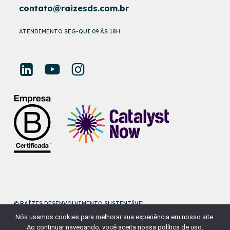
contato@raizesds.com.br
ATENDIMENTO SEG-QUI 09 ÀS 18H
© RAÍZES DESENVOLVIMENTO SUSTENTÁVEL
Nós usamos cookies para melhorar sua experiência em nosso site.
DESENVOLVIDO POR
NAÇÃODESIGN
Ao continuar navegando, você aceita nossa política de uso.