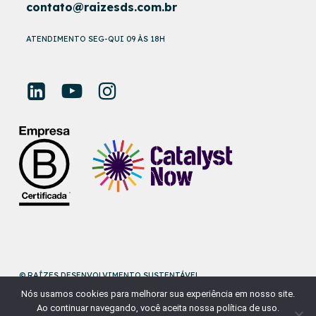
contato@raizesds.com.br
ATENDIMENTO SEG-QUI 09 ÀS 18H
© RAÍZES DESENVOLVIMENTO SUSTENTÁVEL
Nós usamos cookies para melhorar sua experiência em nosso site.
DESENVOLVIDO POR
NAÇÃODESIGN
Ao continuar navegando, você aceita nossa política de uso.