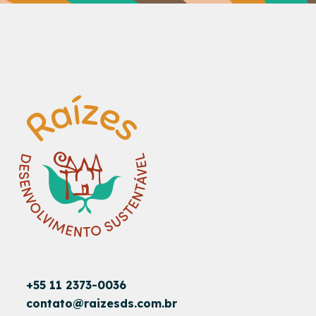
+55 11 2373-0036
contato@raizesds.com.br