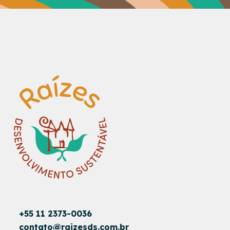
+55 11 2373-0036
contato@raizesds.com.br