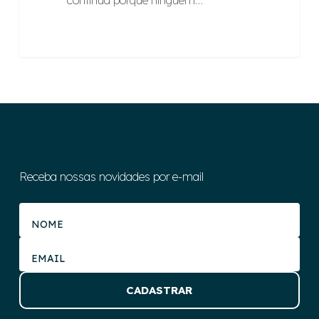
continua porque ninguém…
Receba nossas novidades por e-mail