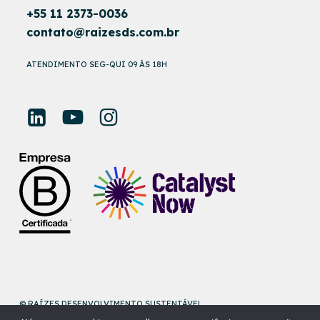
+55 11 2373-0036
contato@raizesds.com.br
ATENDIMENTO SEG-QUI 09 ÀS 18H
© RAÍZES DESENVOLVIMENTO SUSTENTÁVEL