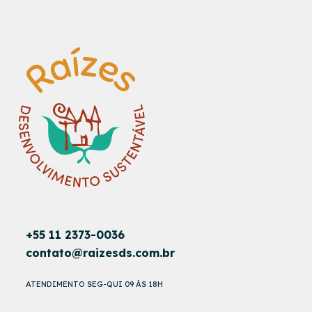
+55 11 2373-0036
contato@raizesds.com.br
ATENDIMENTO SEG-QUI 09 ÀS 18H