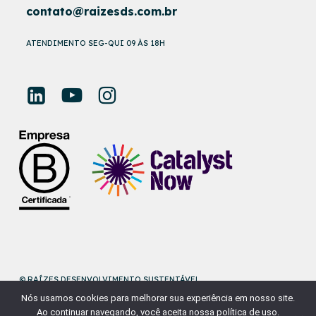
contato@raizesds.com.br
ATENDIMENTO SEG-QUI 09 ÀS 18H
© RAÍZES DESENVOLVIMENTO SUSTENTÁVEL
Nós usamos cookies para melhorar sua experiência em nosso site.
DESENVOLVIDO POR
NAÇÃODESIGN
Ao continuar navegando, você aceita nossa política de uso.