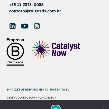
+55 11 2373-0036
contato@raizesds.com.br
© RAÍZES DESENVOLVIMENTO SUSTENTÁVEL
DESENVOLVIDO POR
NAÇÃODESIGN