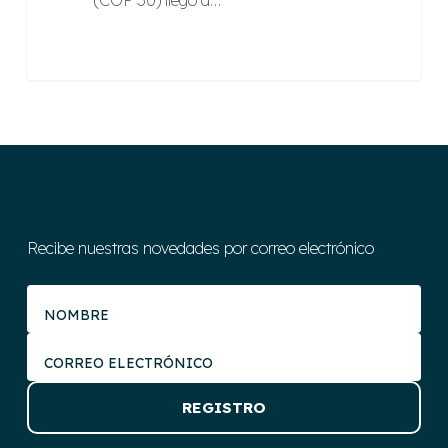
(COP 30) llegó a…
Recibe nuestras novedades por correo electrónico