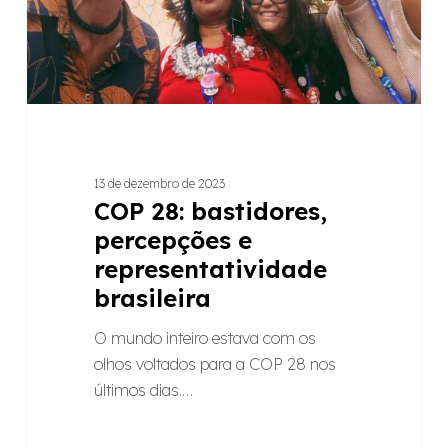
brasileira
13 de dezembro de 2023
COP 28: bastidores,
percepções e
representatividade
brasileira
O mundo inteiro estava com os
olhos voltados para a COP 28 nos
últimos dias.…