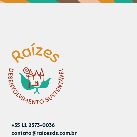
+55 11 2373-0036
contato@raizesds.com.br